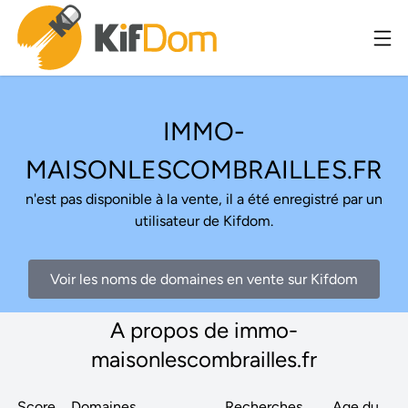
IMMO-
MAISONLESCOMBRAILLES.FR
n'est pas disponible à la vente, il a été enregistré par un
utilisateur de Kifdom.
Voir les noms de domaines en vente sur Kifdom
A propos de immo-
maisonlescombrailles.fr
Score
Domaines
Recherches
Age du