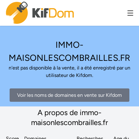
IMMO-
MAISONLESCOMBRAILLES.FR
n'est pas disponible à la vente, il a été enregistré par un
utilisateur de Kifdom.
Voir les noms de domaines en vente sur Kifdom
A propos de immo-
maisonlescombrailles.fr
Score
Domaines
Recherches
Age du